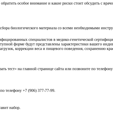
обратить особое внимание и какие риски стоит обсудить с врач
 сбора биологического материала со всеми необходимыми инстр
ицированных специалистов в медико-генетической сертифициро
оступной форме будут представлены характеристики вашего инди
грузок, коррекции веса и пищевого поведения, сохранению крас
ть тест» на главной странице сайта или позвоните по телефону 
о телефону +7 (906) 377-77-99.
авит набор.