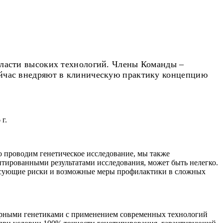
бласти высоких технологий. Члены Команды –
ейчас внедряют в клиническую практику концепцию
г.
 проводим генетическое исследование, мы также
аптированными результатами исследования, может быть нелегко.
ресующие риски и возможные меры профилактики в сложных
ярными генетиками с применением современных технологий