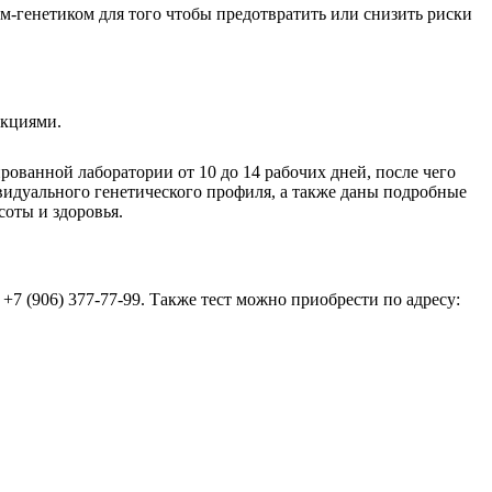
ом-генетиком для того чтобы предотвратить или снизить риски
укциями.
ванной лаборатории от 10 до 14 рабочих дней, после чего
видуального генетического профиля, а также даны подробные
оты и здоровья.
+7 (906) 377-77-99. Также тест можно приобрести по адресу: