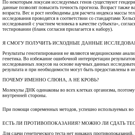
По некоторым локусам исследуемых генов существуют гендерн
данные позволят повысить точность прогноза. Возраст также 
возраста. Вес и рост необходимы для расчета индекса массы 
исследования проводятся в соответствии со стандартами Хе
исследований с участием человека в качестве субъекта», согл
тестировании (бланк согласия прилагается к набору).
Я СМОГУ ПОЛУЧИТЬ ИСХОДНЫЕ ДАННЫЕ ИССЛЕДОВА
Результаты генотипирования не являются медицинскими анализ
генетика. Во избежание ошибочной интерпретации результатов
исследованных локусов на основе научных данных исследовател
результата и при необходимости могут быть предоставлены в 
ПОЧЕМУ ИМЕННО СЛЮНА, А НЕ КРОВЬ?
Молекулы ДНК одинаковы во всех клетках организма, поэтому 
внутренней стороны.
При помощи современных методов, успешно используемых во 
ЕСТЬ ЛИ ПРОТИВОПОКАЗАНИЯ? МОЖНО ЛИ СДАТЬ ТЕС
Для сдачи генетического теста нет никаких противопоказаний.