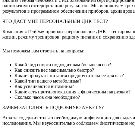
анализа генома человека и с использованием сертифицирован
однозначную интерпретацию результатов. Мы используем трехс
результатов в программном обеспечении приборов, архивирован
ЧТО ДАСТ МНЕ ПЕРСОНАЛЬНЫЙ ДНК-ТЕСТ?
Компания « ГенОм» проводит персональное ДНК – тестировани
жизни, режиму тренировок, рациону питания и сохранению здо
Мы поможем вам ответить на вопросы:
Какой вид спорта подходит вам больше всего?
Как снизить вес максимально быстро?
Какие продукты питания предпочтительнее для вас?
Какой тип вашего метаболизма?
Как усваиваются витамины?
Какие есть противопоказания к физическим нагрузкам?
Сколько часов сна необходимо?
ЗАЧЕМ ЗАПОЛНЯТЬ ПОДРОБНУЮ АНКЕТУ?
Анкета содержит только необходимую информацию для выдачи р
исследования. Мы неукоснительно соблюдаем биоэтические но