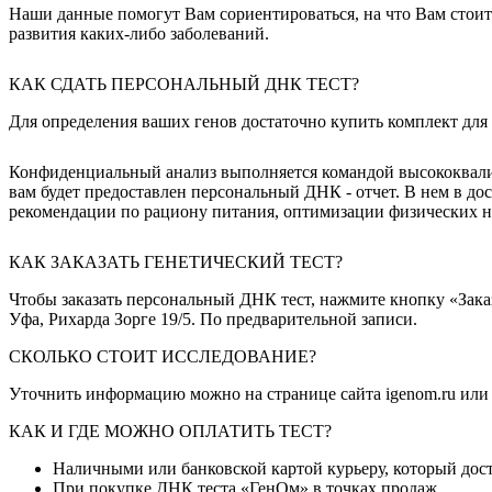
Наши данные помогут Вам сориентироваться, на что Вам стоит 
развития каких-либо заболеваний.
КАК СДАТЬ ПЕРСОНАЛЬНЫЙ ДНК ТЕСТ?
Для определения ваших генов достаточно купить комплект для
Конфиденциальный анализ выполняется командой высококвалиф
вам будет предоставлен персональный ДНК - отчет. В нем в д
рекомендации по рациону питания, оптимизации физических на
КАК ЗАКАЗАТЬ ГЕНЕТИЧЕСКИЙ ТЕСТ?
Чтобы заказать персональный ДНК тест, нажмите кнопку «Заказа
Уфа, Рихарда Зорге 19/5. По предварительной записи.
СКОЛЬКО СТОИТ ИССЛЕДОВАНИЕ?
Уточнить информацию можно на странице сайта igenom.ru или п
КАК И ГДЕ МОЖНО ОПЛАТИТЬ ТЕСТ?
Наличными или банковской картой курьеру, который дост
При покупке ДНК теста «ГенОм» в точках продаж.