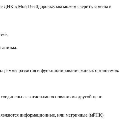
ие ДНК в Мой Ген Здоровье, мы можем сверить замены в
зме.
ганизма.
программы развития и функционирования живых организмов.
й соединены с азотистыми основаниями другой цепи
х являются информационные, или матричные (мРНК),