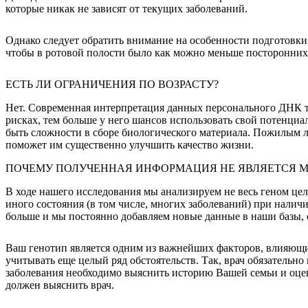
которые никак не зависят от текущих заболеваний.
Однако следует обратить внимание на особенности подготовки: з
чтобы в ротовой полости было как можно меньше посторонних 
ЕСТЬ ЛИ ОГРАНИЧЕНИЯ ПО ВОЗРАСТУ?
Нет. Современная интерпретация данных персонального ДНК те
рисках, тем больше у него шансов использовать свой потенциа
быть сложности в сборе биологического материала. Пожилым л
поможет им существенно улучшить качество жизни.
ПОЧЕМУ ПОЛУЧЕННАЯ ИНФОРМАЦИЯ НЕ ЯВЛЯЕТСЯ 
В ходе нашего исследования мы анализируем не весь геном цел
иного состояния (в том числе, многих заболеваний) при налич
больше и мы постоянно добавляем новые данные в наши базы, од
Ваш генотип является одним из важнейших факторов, влияющих
учитывать еще целый ряд обстоятельств. Так, врач обязательно
заболевания необходимо выяснить историю Вашей семьи и оцени
должен выяснить врач.