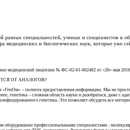
ей разных специальностей, ученых и специалистов в о
ра медицинских и биологических наук, которые уже с
ии медицинской лицензии № ФС-02-01-002482 от «26» мая 2016 
ЕТСЯ ОТ АНАЛОГОВ?
 «ГенОм» – полнота предоставления информации. Мы не просто
ее, генетика – сложная область науки и разобраться, даже с ад
валифицированного генетика. Это позволяет обсудить все инте
ом оборудовании профессиональными специалистами - молекул