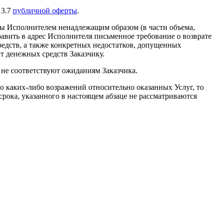
 3.7
публичной оферты
.
ны Исполнителем ненадлежащим образом (в части объема,
равить в адрес Исполнителя письменное требование о возврате
редств, а также конкретных недостатков, допущенных
т денежных средств Заказчику.
не соответствуют ожиданиям Заказчика.
о каких-либо возражений относительно оказанных Услуг, то
рока, указанного в настоящем абзаце не рассматриваются