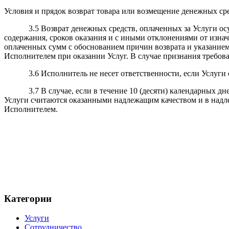
Условия и прядок возврат товара или возмещение денежных сред
3.5 Возврат денежных средств, оплаченных за Услуги осущес
содержания, сроков оказания и с иными отклонениями от изнач
оплаченных сумм с обоснованием причин возврата и указанием
Исполнителем при оказании Услуг. В случае признания требов
3.6 Исполнитель не несет ответственности, если Услуги ока
3.7 В случае, если в течение 10 (десяти) календарных дней 
Услуги считаются оказанными надлежащим качеством и в надле
Исполнителем.
Категории
Услуги
Сотрудничество