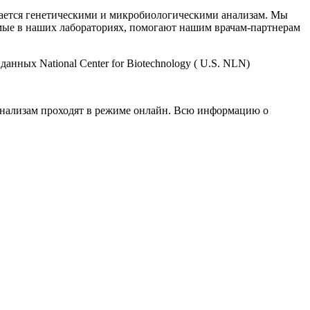
ается генетическими и микробиологическими анализам. Мы
имые в наших лабораториях, помогают нашим врачам-партнерам
нных National Center for Biotechnology ( U.S. NLN)
о анализам проходят в режиме онлайн. Всю информацию о