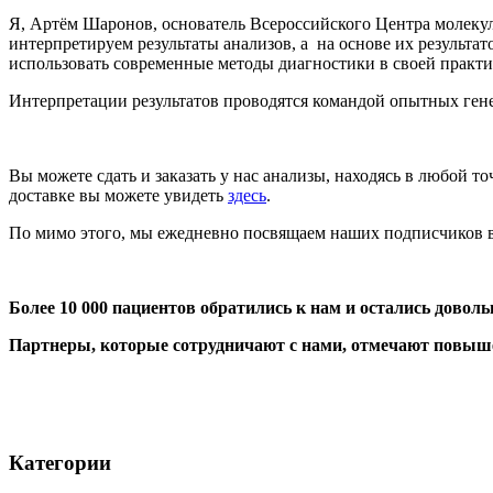
Я, Артём Шаронов, основатель Всероссийского Центра молек
интерпретируем результаты анализов, а на основе их результ
использовать современные методы диагностики в своей практи
Интерпретации результатов проводятся командой опытных генет
Вы можете сдать и заказать у нас анализы, находясь в любой 
доставке вы можете увидеть
здесь
.
По мимо этого, мы ежедневно посвящаем наших подписчиков 
Более 10 000 пациентов обратились к нам
и остались довол
Партнеры, которые сотрудничают с нами, отмечают повы
Категории