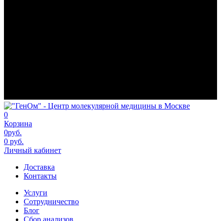
0
Корзина
0руб.
0 руб.
Личный кабинет
Доставка
Контакты
Услуги
Сотрудничество
Блог
Сбор анализов