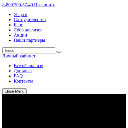
8-800 700-57-40
Позвонить
Услуги
Сотрудничество
Блог
Сбор анализов
Акции
Наши партнеры
Личный кабинет
Все об анализе
Доставка
FAQ
Контакты
Close Menu