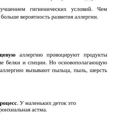
учшением гигиенических условий. Чем 
 больше вероятность развития аллергии. 
щевую
 аллергию провоцируют продукты 
ые белки и специи. Но основополагающую 
 аллергию вызывают пыльца, пыль, шерсть 
роцесс
. У маленьких деток это 
бронхиальная астма.