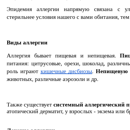
Эпидемия аллергии напрямую связана с ул
стерильнее условия нашего с вами обитания, тем
Виды аллергии
Аллергия бывает пищевая и непищевая. 
Пи
питания: цитрусовые, орехи, шоколад, различн
роль играют 
кишечные дисбиозы
. 
Непищевую
животных, различные аэрозоли и др.
Также существует 
системный аллергический п
атопический дерматит, у взрослых - экзема или 