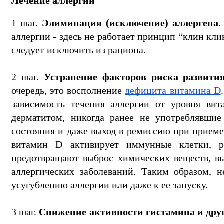
Лечение аллергии
1 шаг. 
Элиминация (исключение) аллергена
.
аллергии - здесь не работает принцип “клин клин
следует исключить из рациона.
2 шаг. 
Устранение факторов риска развития
очередь, это восполнение 
дефицита витамина D
зависимость течения аллергии от уровня вит
дерматитом, никогда ранее не употреблявши
состояния и даже выход в ремиссию при приеме 
витамин D активирует иммунные клетки, ре
предотвращают выброс химических веществ, в
аллергических заболеваний. Таким образом, н
усугублению аллергии или даже к ее запуску.
3 шаг. 
Снижение активности гистамина и дру