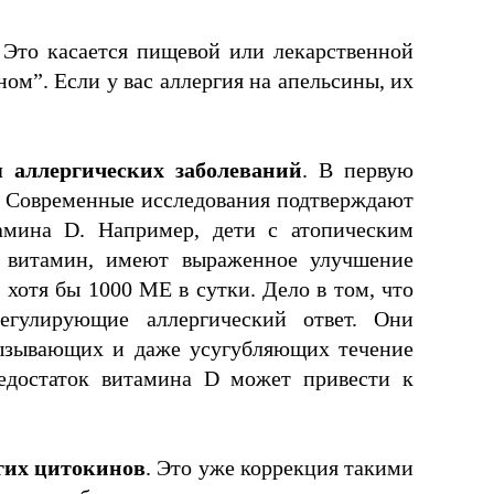
 Это касается пищевой или лекарственной 
ом”. Если у вас аллергия на апельсины, их 
 аллергических заболеваний
. В первую 
. Современные исследования подтверждают 
амина D. Например, дети с атопическим 
е витамин, имеют выраженное улучшение 
хотя бы 1000 МЕ в сутки. Дело в том, что 
гулирующие аллергический ответ. Они 
ызывающих и даже усугубляющих течение 
едостаток витамина D может привести к 
гих цитокинов
. Это уже коррекция такими 