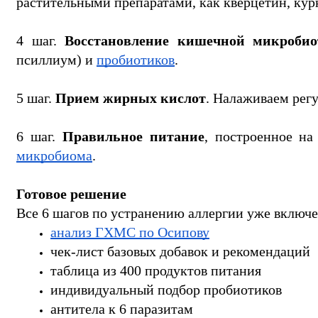
растительными препаратами, как кверцетин, ку
4 шаг. 
Восстановление кишечной микроби
псиллиум) и 
пробиотиков
.
5 шаг. 
Прием жирных кислот
. Налаживаем рег
6 шаг. 
Правильное питание
, построенное на 
микробиома
.
Готовое решение
Все 6 шагов по устранению аллергии уже включе
анализ ГХМС по Осипову
чек-лист базовых добавок и рекомендаций
таблица из 400 продуктов питания
индивидуальный подбор пробиотиков
антитела к 6 паразитам