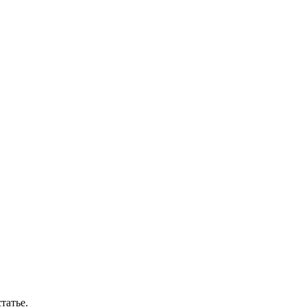
татье.