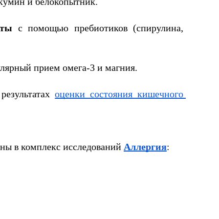
ркумин и белокопытник.
оты
 с помощью пребиотиков (спирулина, 
улярный прием омега-3 и магния.
результатах 
оценки состояния кишечного 
ны в комплекс исследований 
Аллергия
: